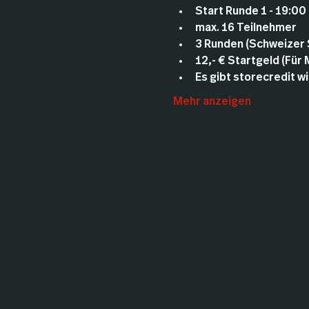
Start Runde 1 - 19:00
max. 16 Teilnehmer
3 Runden (Schweizer
12,- € Startgeld (Für
Es gibt storecredit wi
Mehr anzeigen