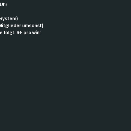
 Uhr
 System)
 Mitglieder umsonst)
e folgt: 6€ pro win!