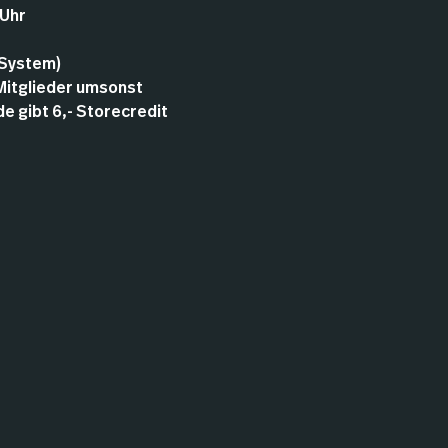
 Uhr
 System)
 Mitglieder umsonst
 gibt 6,- Storecredit