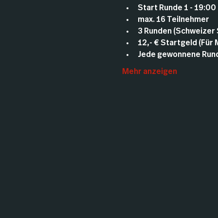
Start Runde 1 - 19:00
max. 16 Teilnehmer
3 Runden (Schweizer
12,- € Startgeld (Für
Jede gewonnene Runde
Mehr anzeigen