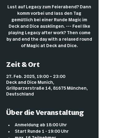
Lust auf Legacy zum Feierabend? Dann
komm vorbei und lass den Tag
gemütlich bei einer Runde Magic im
Deck and Dice ausklingen. --- Feel like
playing Legacy after work? Then come
by and end the day with a relaxed round
of Magic at Deck and Dice.
Zeit & Ort
27. Feb. 2025, 19:00 – 23:00
Deck and Dice Munich,
Grillparzerstraße 14, 81675 München,
Deutschland
Über die Veranstaltung
Anmeldung ab 18:00 Uhr
Start Runde 1 - 19:00 Uhr