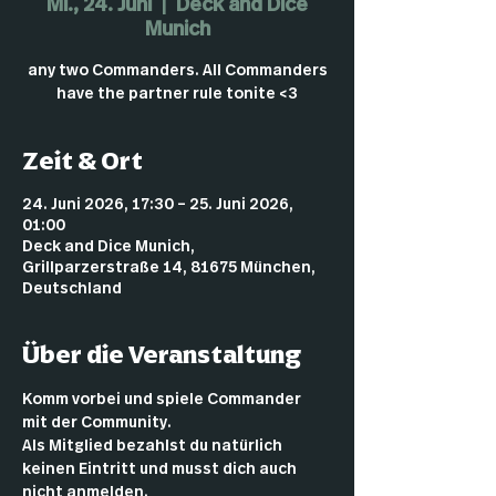
Mi., 24. Juni
  |  
Deck and Dice
Munich
any two Commanders. All Commanders
have the partner rule tonite <3
Zeit & Ort
24. Juni 2026, 17:30 – 25. Juni 2026,
01:00
Deck and Dice Munich,
Grillparzerstraße 14, 81675 München,
Deutschland
Über die Veranstaltung
Komm vorbei und spiele Commander 
mit der Community.
Als Mitglied bezahlst du natürlich 
keinen Eintritt und musst dich auch 
nicht anmelden.