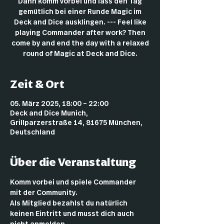
Dann komm vorbei und lass den Tag
gemütlich bei einer Runde Magic im
Deck and Dice ausklingen. --- Feel like
playing Commander after work? Then
come by and end the day with a relaxed
round of Magic at Deck and Dice.
Zeit & Ort
05. März 2025, 18:00 – 22:00
Deck and Dice Munich,
Grillparzerstraße 14, 81675 München,
Deutschland
Über die Veranstaltung
Komm vorbei und spiele Commander 
mit der Community.
Als Mitglied bezahlst du natürlich 
keinen Eintritt und musst dich auch 