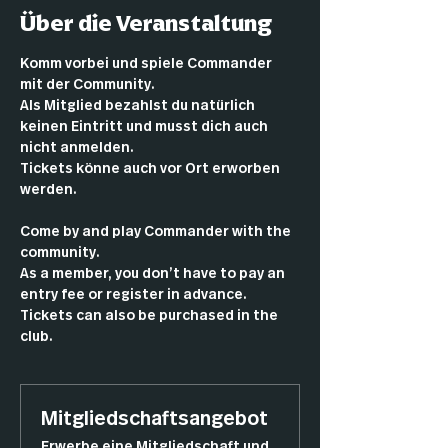
Über die Veranstaltung
Komm vorbei und spiele Commander 
mit der Community.
Als Mitglied bezahlst du natürlich 
keinen Eintritt und musst dich auch 
nicht anmelden.
Tickets könne auch vor Ort erworben 
werden.
Come by and play Commander with the 
community.
As a member, you don’t have to pay an 
entry fee or register in advance.
Tickets can also be purchased in the 
club.
Mitgliedschaftsangebot
Erwerbe eine Mitgliedschaft und