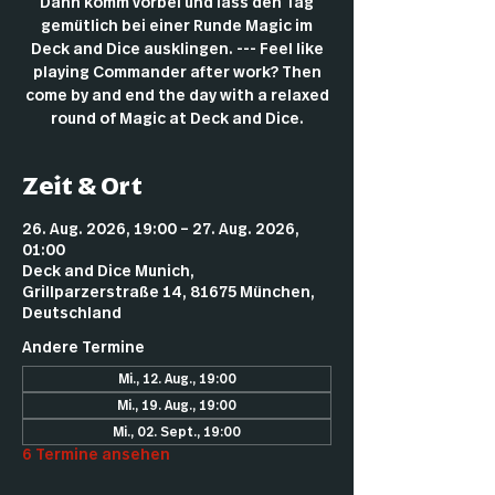
Dann komm vorbei und lass den Tag
gemütlich bei einer Runde Magic im
Deck and Dice ausklingen. --- Feel like
playing Commander after work? Then
come by and end the day with a relaxed
round of Magic at Deck and Dice.
Zeit & Ort
26. Aug. 2026, 19:00 – 27. Aug. 2026,
01:00
Deck and Dice Munich,
Grillparzerstraße 14, 81675 München,
Deutschland
Andere Termine
Mi., 12. Aug., 19:00
Mi., 19. Aug., 19:00
Mi., 02. Sept., 19:00
6 Termine ansehen