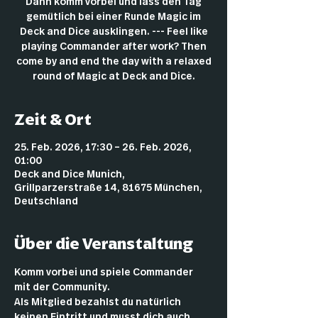
Dann komm vorbei und lass den Tag
gemütlich bei einer Runde Magic im
Deck and Dice ausklingen. --- Feel like
playing Commander after work? Then
come by and end the day with a relaxed
round of Magic at Deck and Dice.
Zeit & Ort
25. Feb. 2026, 17:30 – 26. Feb. 2026,
01:00
Deck and Dice Munich,
Grillparzerstraße 14, 81675 München,
Deutschland
Über die Veranstaltung
Komm vorbei und spiele Commander 
mit der Community.
Als Mitglied bezahlst du natürlich 
keinen Eintritt und musst dich auch 