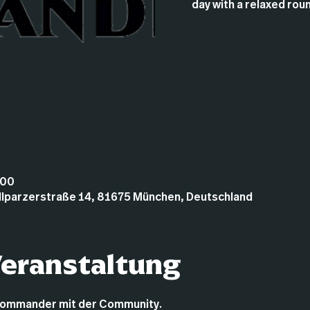
day with a relaxed rou
:00
illparzerstraße 14, 81675 München, Deutschland
Veranstaltung
Commander mit der Community.