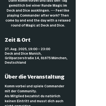
Dann komm vorbei und lass den Tag
gemütlich bei einer Runde Magic im
Deck and Dice ausklingen. --- Feel like
playing Commander after work? Then
come by and end the day with a relaxed
round of Magic at Deck and Dice.
Zeit & Ort
27. Aug. 2025, 19:00 – 23:00
Deck and Dice Munich,
Grillparzerstraße 14, 81675 München,
Deutschland
Über die Veranstaltung
Komm vorbei und spiele Commander 
mit der Community.
Als Mitglied bezahlst du natürlich 
keinen Eintritt und musst dich auch 