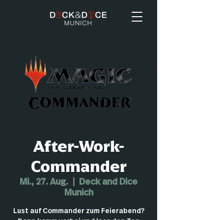
After-Work-
Commander
Mi., 27. Aug.
  |  
Deck and Dice
Munich
Lust auf Commander zum Feierabend?