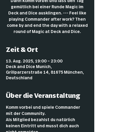
Dann komm vorbei und lass den Tag
gemütlich bei einer Runde Magic im
Deck and Dice ausklingen. --- Feel like
playing Commander after work? Then
come by and end the day with a relaxed
round of Magic at Deck and Dice.
Zeit & Ort
13. Aug. 2025, 19:00 – 23:00
Deck and Dice Munich,
Grillparzerstraße 14, 81675 München,
Deutschland
Über die Veranstaltung
Komm vorbei und spiele Commander 
mit der Community.
Als Mitglied bezahlst du natürlich 
keinen Eintritt und musst dich auch 