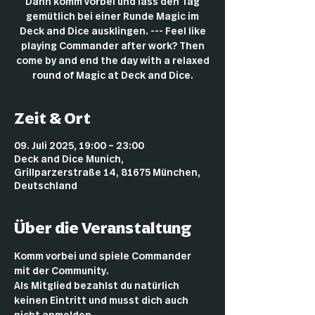
Dann komm vorbei und lass den Tag
gemütlich bei einer Runde Magic im
Deck and Dice ausklingen. --- Feel like
playing Commander after work? Then
come by and end the day with a relaxed
round of Magic at Deck and Dice.
Zeit & Ort
09. Juli 2025, 19:00 – 23:00
Deck and Dice Munich,
Grillparzerstraße 14, 81675 München,
Deutschland
Über die Veranstaltung
Komm vorbei und spiele Commander 
mit der Community.
Als Mitglied bezahlst du natürlich 
keinen Eintritt und musst dich auch 