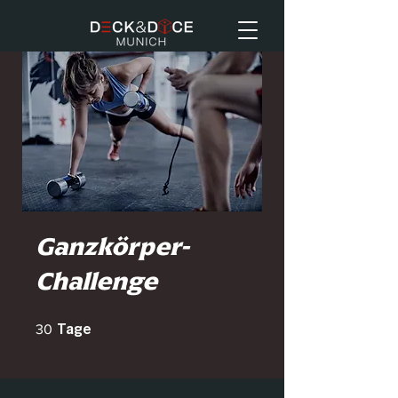
Ganzkörper-
Challenge
30 Tage
30
Tage