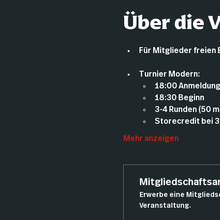
Über die 
Für Mitglieder freien 
Turnier Modern:
18:00 Anmeldun
18:30 Beginn
3-4 Runden (50 m
Storecredit bei 3
Mehr anzeigen
Mitgliedschafts
Erwerbe eine Mitglieds
Veranstaltung.