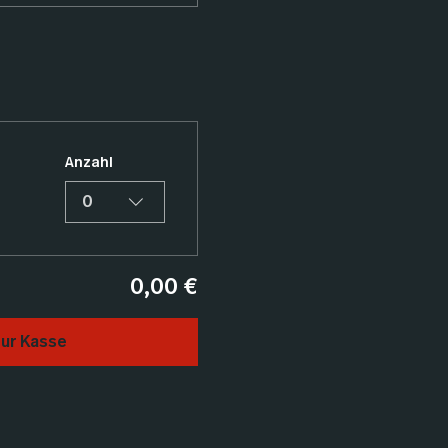
Anzahl
0
0,00 €
ur Kasse