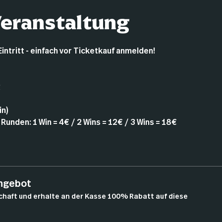
Veranstaltung
Eintritt - einfach vor Ticketkauf anmelden!
g
in)
 Runden: 1 Win = 4€ / 2 Wins = 12€ / 3 Wins = 18€
angebot
chaft und erhalte an der Kasse 100% Rabatt auf diese