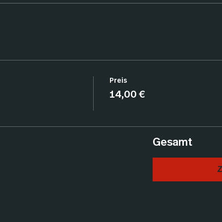
Preis
14,00 €
Gesamt
Z