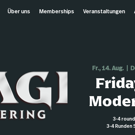
Über uns
Memberships
Veranstaltungen
Fr., 14. Aug.
  |  
D
Frida
Moder
3-4 roun
3-4 Runden 