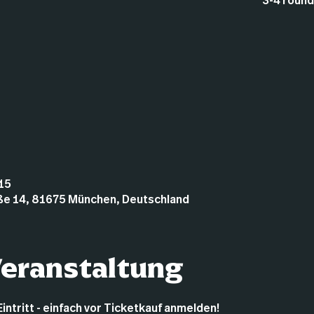
3-4 roun
:15
ße 14, 81675 München, Deutschland
Veranstaltung
Eintritt - einfach vor Ticketkauf anmelden!