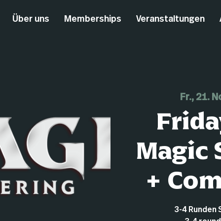
Über uns
Memberships
Veranstaltungen
Fr., 21. N
Frida
Magic 
+ Co
3-4 Runden 