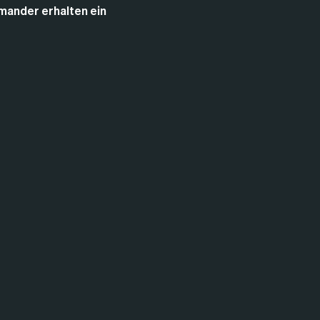
mander erhalten ein 