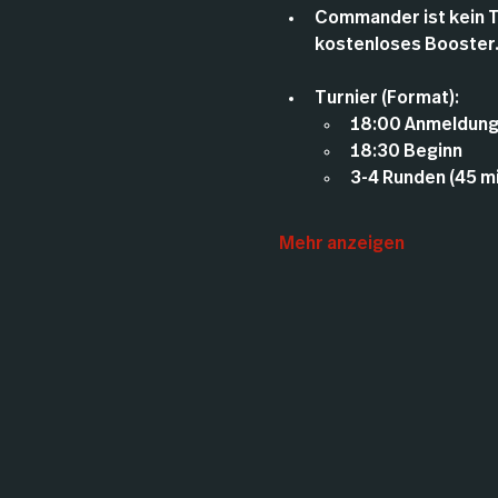
Commander ist kein Tu
kostenloses Booster
Turnier (Format):
18:00 Anmeldun
18:30 Beginn
3-4 Runden (45 mi
Mehr anzeigen