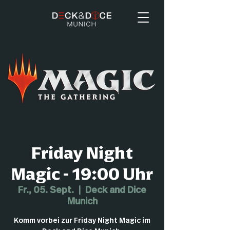
Friday Night
Magic - 19:00 Uhr
Fr., 05. Sept.
  |  
Deck and Dice
Munich
Komm vorbei zur Friday Night Magic im