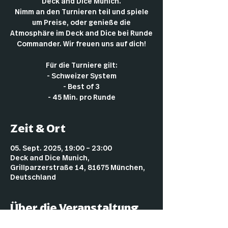
Deck and Dice Munich.
Nimm an den Turnieren teil und spiele
um Preise, oder genieße die
Atmosphäre im Deck and Dice bei Runde
Commander. Wir freuen uns auf dich!
Für die Turniere gilt:
- Schweizer System
- Best of 3
- 45 Min. pro Runde
Zeit & Ort
05. Sept. 2025, 19:00 – 23:00
Deck and Dice Munich,
Grillparzerstraße 14, 81675 München,
Deutschland
Über die Veranstaltung