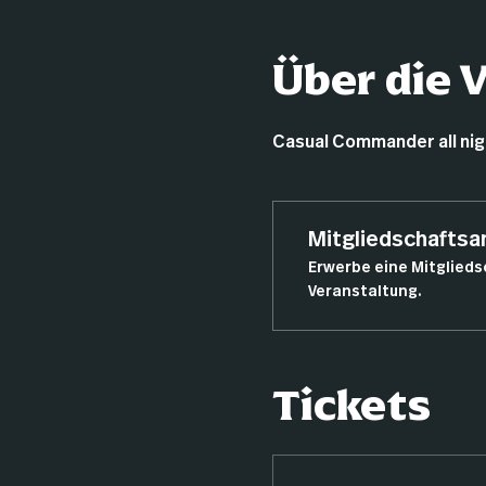
Über die 
Casual Commander all nigh
Mitgliedschafts
Erwerbe eine Mitglieds
Veranstaltung.
Tickets