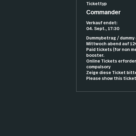
Tickettyp
Commander
Verkauf endet:
04. Sept., 17:30
Dummybetrag / dummy a
Mittwoch abend auf 12€
Paid tickets (for non m
booster.

Online Tickets erforderl
compulsory

Zeige diese Ticket bitte
Please show this ticket