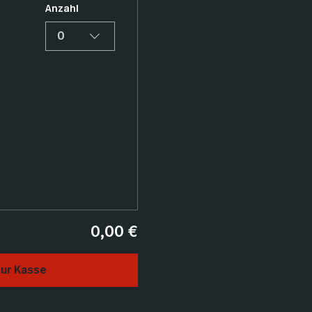
Anzahl
0
0,00 €
ur Kasse