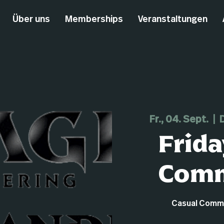
Über uns
Memberships
Veranstaltungen
Fr., 04. Sept.
  |  
Frida
Com
Casual Comman