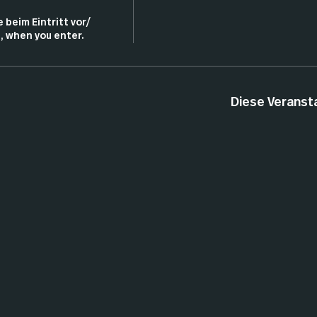
 beim Eintritt vor/ 
, when you enter.
Diese Veransta