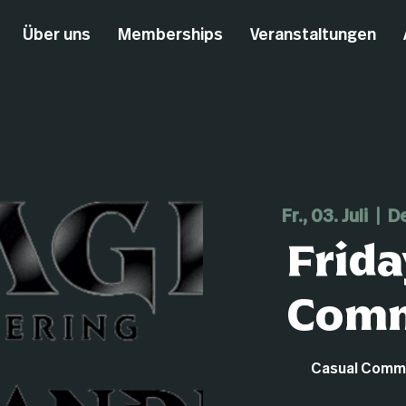
Über uns
Memberships
Veranstaltungen
Fr., 03. Juli
  |  
De
Frida
Com
Casual Comman