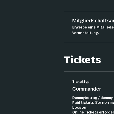
Mitgliedschafts
Erwerbe eine Mitglieds
Veranstaltung.
Tickets
Tickettyp
Commander
Dummybetrag / dummy a
Paid tickets (for non m
booster.

Online Tickets erforderl