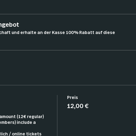
angebot
chaft und erhalte an der Kasse 100% Rabatt auf diese
Preis
12,00 €
mount (12€ regular)

embers) include a 
ich / online tickets 