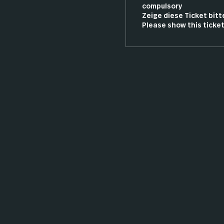
compulsory

Zeige diese Ticket bitte
Please show this ticket