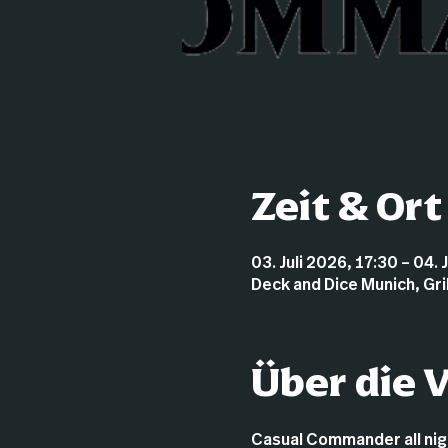
Zeit & Ort
03. Juli 2026, 17:30 – 04. 
Deck and Dice Munich, Gr
Über die 
Casual Commander all nigh