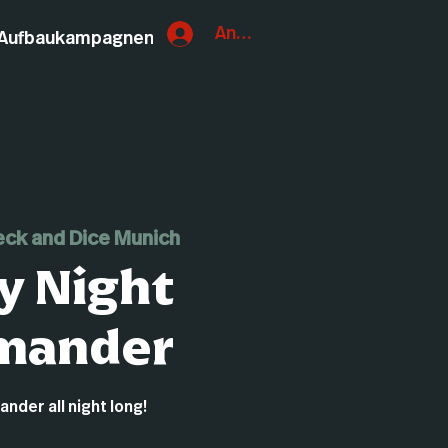
Anmelden
Aufbaukampagnen
ck and Dice Munich
y Night
mander
der all night long!