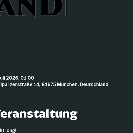
Juli 2026, 01:00
illparzerstraße 14, 81675 München, Deutschland
Veranstaltung
t long!