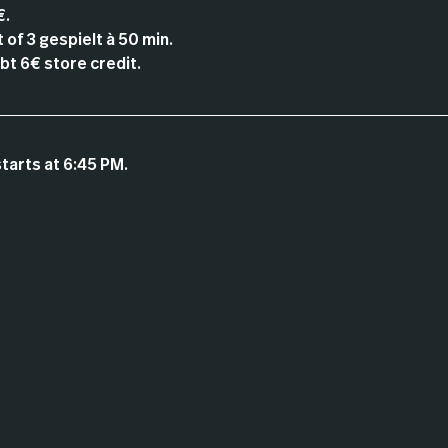
€.
of 3 gespielt à 50 min.
t 6€ store credit.
tarts at 6:45 PM.