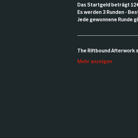
Das Startgeld beträgt 12
Es werden 3 Runden - Best 
Jede gewonnene Runde gib
The Riftbound Afterwork s
Mehr anzeigen