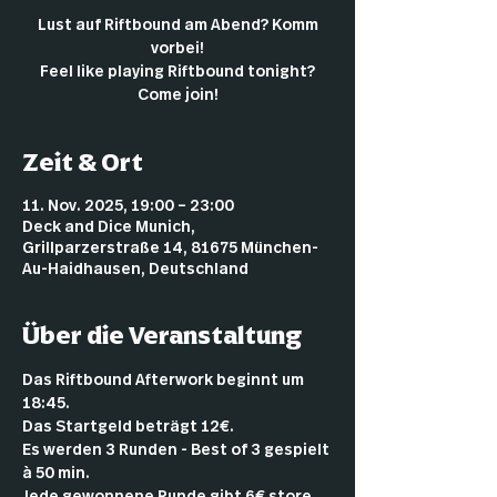
Lust auf Riftbound am Abend? Komm
vorbei!
Feel like playing Riftbound tonight?
Come join!
Zeit & Ort
11. Nov. 2025, 19:00 – 23:00
Deck and Dice Munich,
Grillparzerstraße 14, 81675 München-
Au-Haidhausen, Deutschland
Über die Veranstaltung
Das Riftbound Afterwork beginnt um 
18:45.
Das Startgeld beträgt 12€.
Es werden 3 Runden - Best of 3 gespielt 
à 50 min.